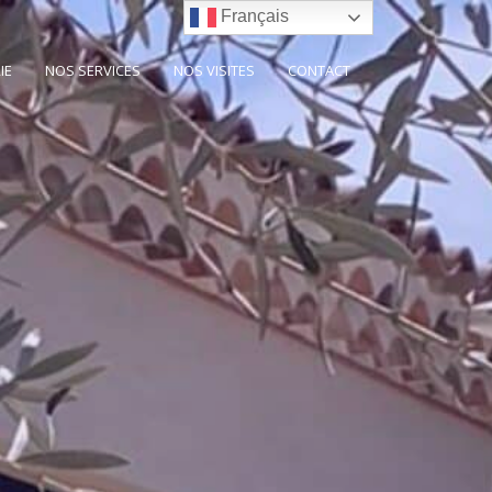
Français
IE
NOS SERVICES
NOS VISITES
CONTACT