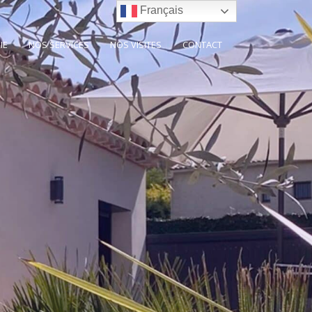
Français
IE
NOS SERVICES
NOS VISITES
CONTACT