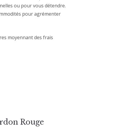
nelles ou pour vous détendre.
s commodités pour agrémenter
ires moyennant des frais
don Rouge