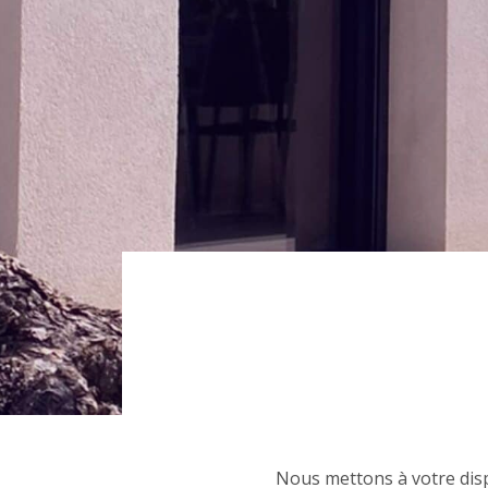
Nous mettons à votre dis