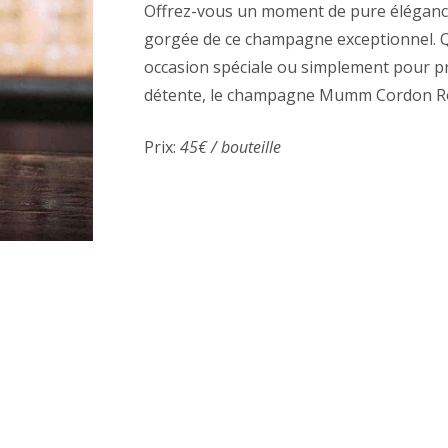
Offrez-vous un moment de pure éléganc
gorgée de ce champagne exceptionnel. Q
occasion spéciale ou simplement pour p
détente, le champagne Mumm Cordon Roug
Prix:
45€ / bouteille
AirBnB
Instagram
Google